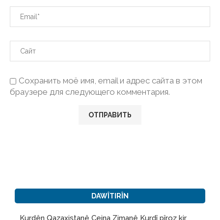
Сохранить моё имя, email и адрес сайта в этом
браузере для следующего комментария.
DAWÎTIRÎN
Kurdên Qazaxistanê Cejna Zimanê Kurdî pîroz kir