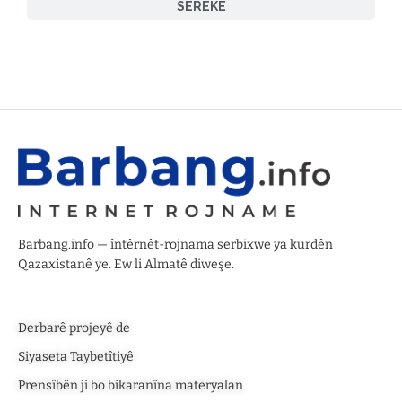
SEREKE
Barbang.info — întêrnêt-rojnama serbixwe ya kurdên
Qazaxistanê ye. Ew li Almatê diweşe.
Derbarê projeyê de
Siyaseta Taybetîtiyê
Prensîbên ji bo bikaranîna materyalan