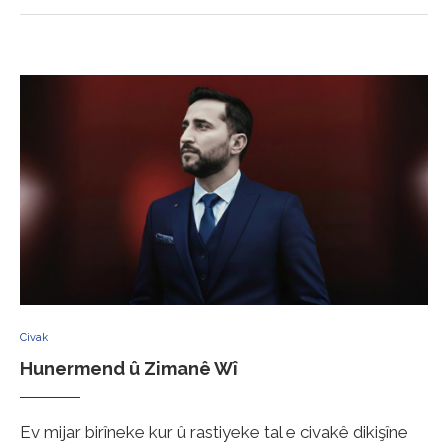
Civak
Hunermend û Zimanê Wî
Ev mijar birîneke kur û rastiyeke tal e civakê dikişîne