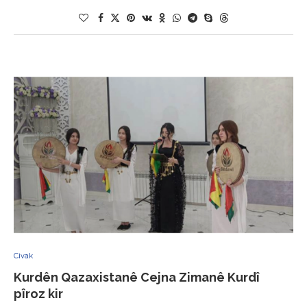
Civak
Kurdên Qazaxistanê Cejna Zimanê Kurdî
pîroz kir