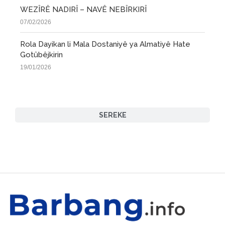
WEZÎRÊ NADIRÎ – NAVÊ NEBÎRKIRÎ
07/02/2026
Rola Dayikan li Mala Dostaniyê ya Almatiyê Hate
Gotûbêjkirin
19/01/2026
SEREKE