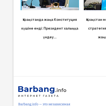
Қазақстанда жаңа Конституция
Қазақстан 
күшіне енді: Президент халыққа
стратегия
үндеу...
жаңа
Barbang.info — это независимая