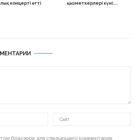
ық концерті өтті
қызметкерлері күні:...
МЕНТАРИИ
в этом браузере для следующего комментария.