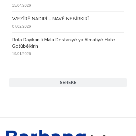
15/04/2026
WEZÎRÊ NADIRÎ – NAVÊ NEBÎRKIRÎ
07/02/2026
Rola Dayikan li Mala Dostaniyê ya Almatiyê Hate
Gotûbêjkirin
19/01/2026
SEREKE