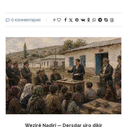
0 комментарии
0
Wezîrê Nadirî — Dersdar şiro dikir