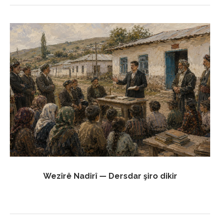
Wezîrê Nadirî — Dersdar şiro dikir