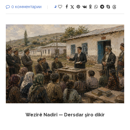
0 комментарии
2
Wezîrê Nadirî — Dersdar şiro dikir