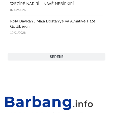
WEZÎRÊ NADIRÎ – NAVÊ NEBÎRKIRÎ
07/02/2026
Rola Dayikan li Mala Dostaniyê ya Almatiyê Hate
Gotûbêjkirin
19/01/2026
SEREKE