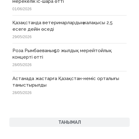
мерекелік іс-шара өтті
01/06/2026
Қазақстанда ветеринарлардың жалақысы 2,5
есеге дейін өседі
29/05/2026
Роза Рымбаеваның 50 жылдық мерейтойлық
концерті өтті
28/05/2026
Астанада жастарға Қазақстан-неміс орталығы
таныстырылды
28/05/2026
ТАНЫМАЛ