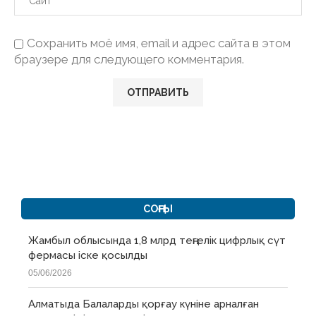
Сохранить моё имя, email и адрес сайта в этом
браузере для следующего комментария.
СОҢҒЫ
Жамбыл облысында 1,8 млрд теңгелік цифрлық сүт
фермасы іске қосылды
05/06/2026
Алматыда Балаларды қорғау күніне арналған