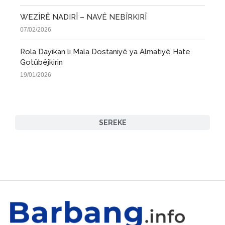
WEZÎRÊ NADIRÎ – NAVÊ NEBÎRKIRÎ
07/02/2026
Rola Dayikan li Mala Dostaniyê ya Almatiyê Hate
Gotûbêjkirin
19/01/2026
SEREKE