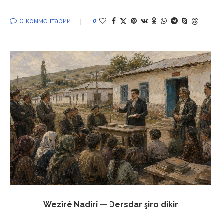
0 комментарии
0
Wezîrê Nadirî — Dersdar şiro dikir