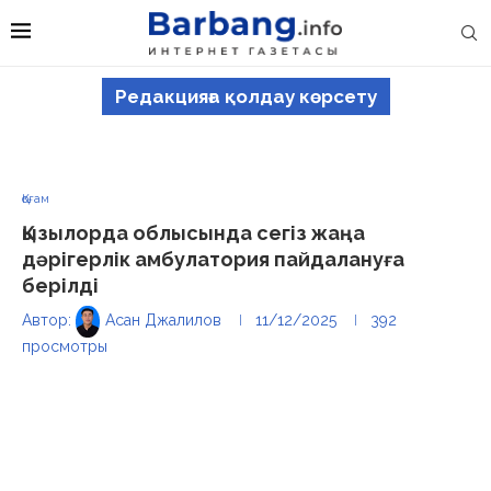
Редакцияға қолдау көрсету
Қоғам
Қызылорда облысында сегіз жаңа
дәрігерлік амбулатория пайдалануға
берілді
Автор:
Асан Джалилов
11/12/2025
392
просмотры