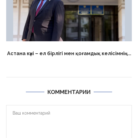
Астана күні – ел бірлігі мен қоғамдық келісімнің...
КОММЕНТАРИИ