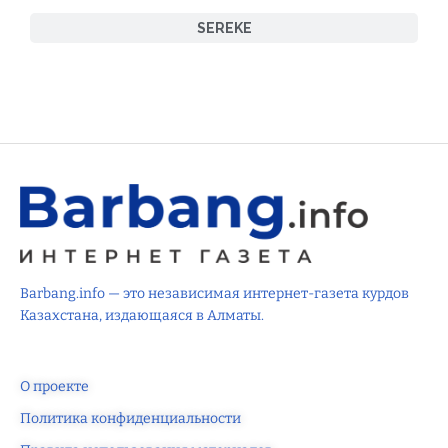
SEREKE
Barbang.info — это независимая интернет-газета курдов
Казахстана, издающаяся в Алматы.
О проекте
Политика конфиденциальности