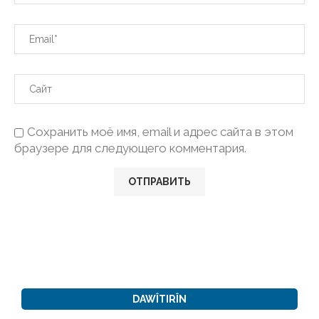
Сохранить моё имя, email и адрес сайта в этом
браузере для следующего комментария.
DAWÎTIRÎN