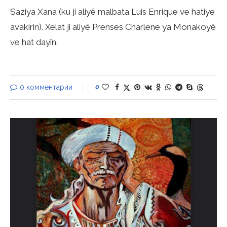
Saziya Xana (ku ji aliyê malbata Luis Enrique ve hatiye
avakirin). Xelat ji aliyê Prenses Charlene ya Monakoyê
ve hat dayîn.
0 комментарии
0