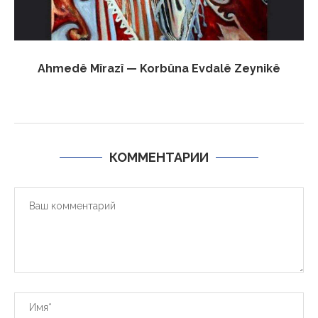
Ahmedê Mîrazî — Korbûna Evdalê Zeynikê
КОММЕНТАРИИ