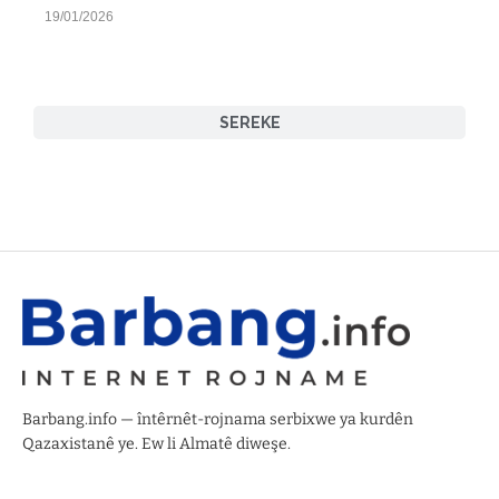
19/01/2026
SEREKE
Barbang.info — întêrnêt-rojnama serbixwe ya kurdên
Qazaxistanê ye. Ew li Almatê diweşe.