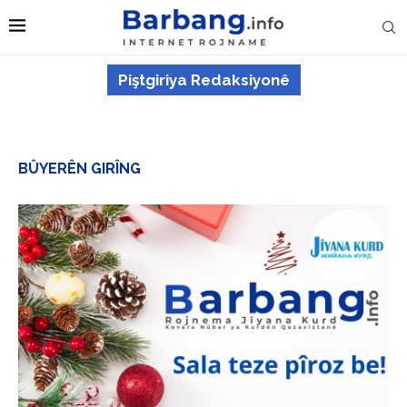
Piştgiriya Redaksiyonê
BÛYERÊN GIRÎNG