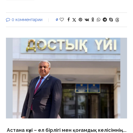
0 комментарии
0
Астана күні – ел бірлігі мен қоғамдық келісімнің...