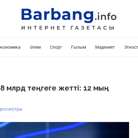
кономика
Әлем
Спорт
Ғылым
Мәдениет
Этнос
8 млрд теңгеге жетті: 12 мың
росмотры