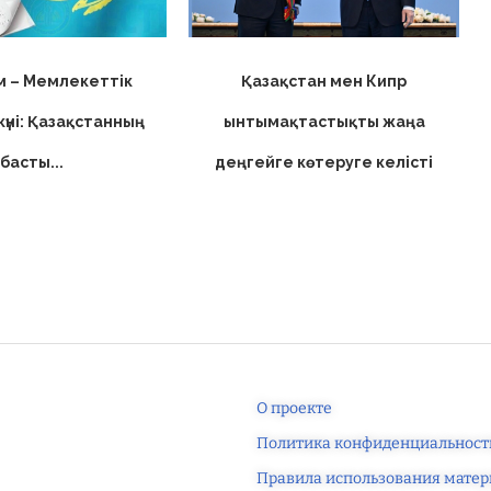
м – Мемлекеттік
Қазақстан мен Кипр
күні: Қазақстанның
ынтымақтастықты жаңа
басты...
деңгейге көтеруге келісті
О проекте
Политика конфиденциальност
Правила использования матер