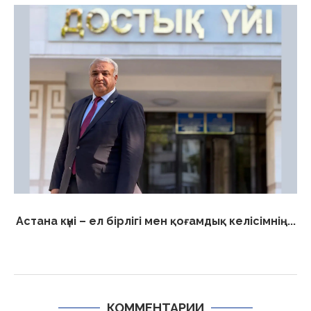
Астана күні – ел бірлігі мен қоғамдық келісімнің...
КОММЕНТАРИИ