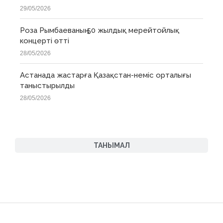
29/05/2026
Роза Рымбаеваның 50 жылдық мерейтойлық
концерті өтті
28/05/2026
Астанада жастарға Қазақстан-неміс орталығы
таныстырылды
28/05/2026
ТАНЫМАЛ