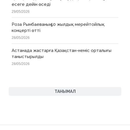
есеге дейін өседі
29/05/2026
Роза Рымбаеваның 50 жылдық мерейтойлық
концерті өтті
28/05/2026
Астанада жастарға Қазақстан-неміс орталығы
таныстырылды
28/05/2026
ТАНЫМАЛ