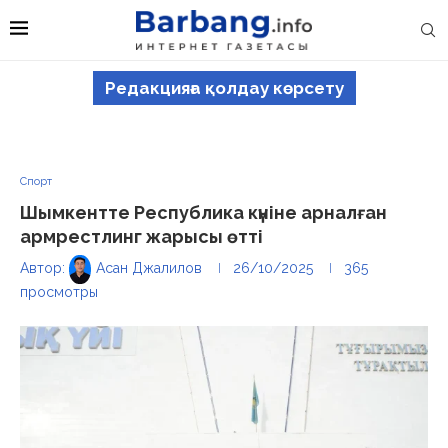
Редакцияға қолдау көрсету
Спорт
Шымкентте Республика күніне арналған
армрестлинг жарысы өтті
Автор:
Асан Джалилов
26/10/2025
365
просмотры