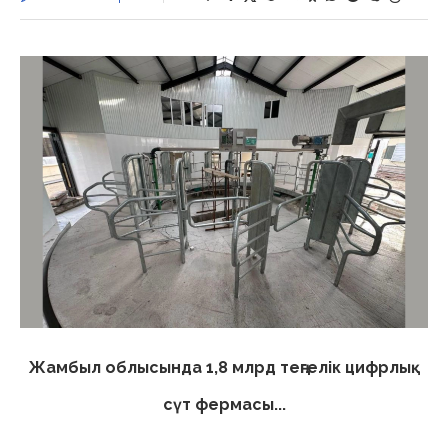
Жамбыл облысында 1,8 млрд теңгелік цифрлық
сүт фермасы...