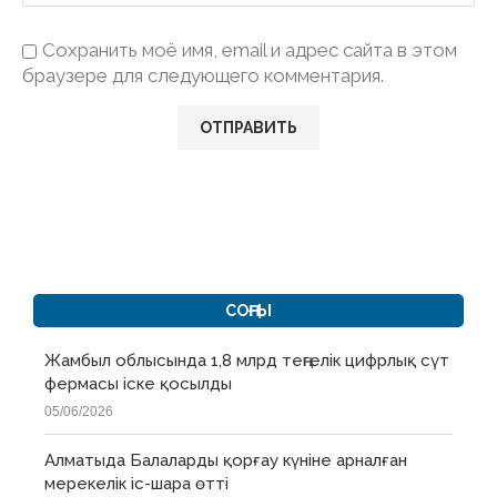
Сохранить моё имя, email и адрес сайта в этом
браузере для следующего комментария.
СОҢҒЫ
Жамбыл облысында 1,8 млрд теңгелік цифрлық сүт
фермасы іске қосылды
05/06/2026
Алматыда Балаларды қорғау күніне арналған
мерекелік іс-шара өтті