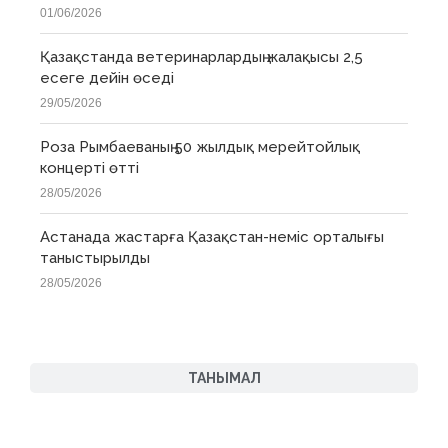
01/06/2026
Қазақстанда ветеринарлардың жалақысы 2,5
есеге дейін өседі
29/05/2026
Роза Рымбаеваның 50 жылдық мерейтойлық
концерті өтті
28/05/2026
Астанада жастарға Қазақстан-неміс орталығы
таныстырылды
28/05/2026
ТАНЫМАЛ