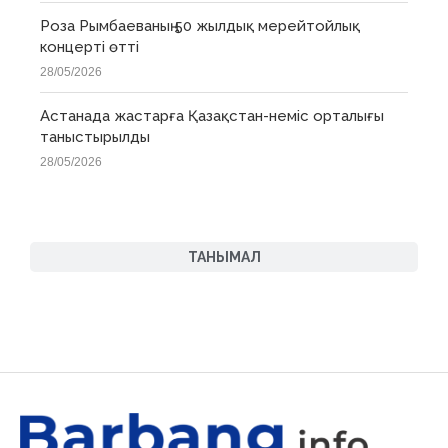
Роза Рымбаеваның 50 жылдық мерейтойлық
концерті өтті
28/05/2026
Астанада жастарға Қазақстан-неміс орталығы
таныстырылды
28/05/2026
ТАНЫМАЛ