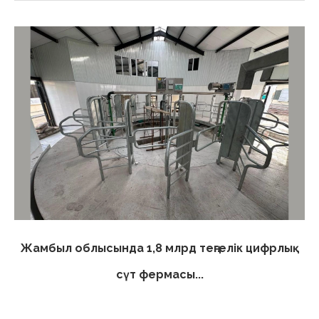
Жамбыл облысында 1,8 млрд теңгелік цифрлық
сүт фермасы...