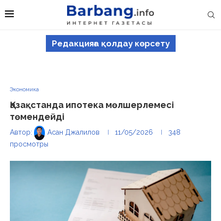
Редакцияға қолдау көрсету
Экономика
Қазақстанда ипотека мөлшерлемесі
төмендейді
Автор:
Асан Джалилов
11/05/2026
348
просмотры