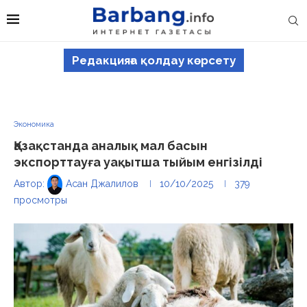
Редакцияға қолдау көрсету
Экономика
Қазақстанда аналық мал басын
экспорттауға уақытша тыйым енгізілді
Автор:
Асан Джалилов
10/10/2025
379
просмотры