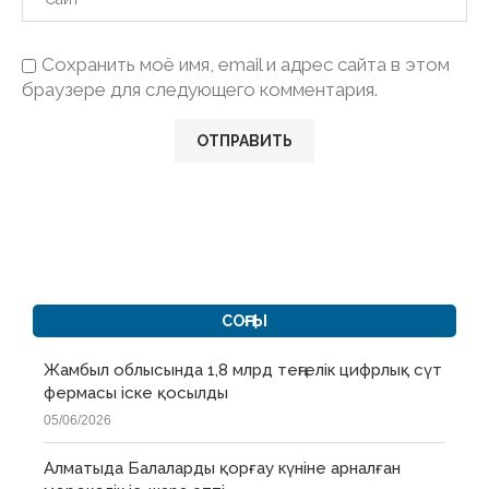
Сохранить моё имя, email и адрес сайта в этом
браузере для следующего комментария.
СОҢҒЫ
Жамбыл облысында 1,8 млрд теңгелік цифрлық сүт
фермасы іске қосылды
05/06/2026
Алматыда Балаларды қорғау күніне арналған