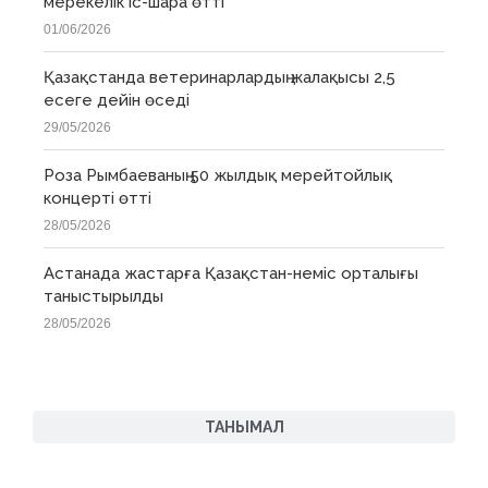
мерекелік іс-шара өтті
01/06/2026
Қазақстанда ветеринарлардың жалақысы 2,5
есеге дейін өседі
29/05/2026
Роза Рымбаеваның 50 жылдық мерейтойлық
концерті өтті
28/05/2026
Астанада жастарға Қазақстан-неміс орталығы
таныстырылды
28/05/2026
ТАНЫМАЛ