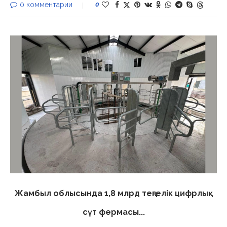
0 комментарии
0
Жамбыл облысында 1,8 млрд теңгелік цифрлық
сүт фермасы...