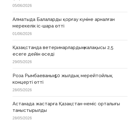
05/06/2026
Алматыда Балаларды қорғау күніне арналған
мерекелік іс-шара өтті
01/06/2026
Қазақстанда ветеринарлардың жалақысы 2,5
есеге дейін өседі
29/05/2026
Роза Рымбаеваның 50 жылдық мерейтойлық
концерті өтті
28/05/2026
Астанада жастарға Қазақстан-неміс орталығы
таныстырылды
28/05/2026