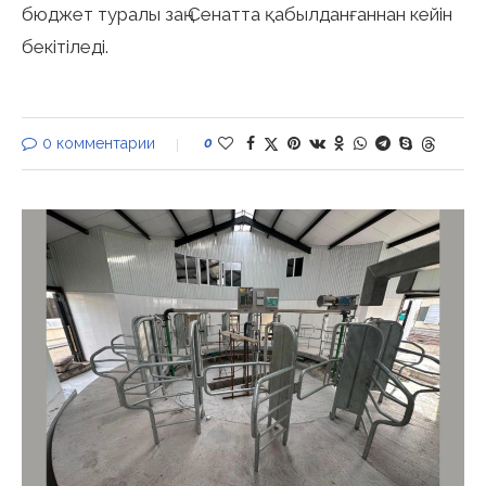
бюджет туралы заң Сенатта қабылданғаннан кейін
бекітіледі.
0 комментарии
0