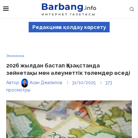
Редакцияға қолдау көрсету
Экономика
2026 жылдан бастап Қазақстанда
зейнетақы мен әлеуметтік төлемдер өседі
Автор:
Асан Джалилов
31/10/2025
373
просмотры