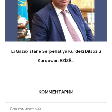
Li Qazaxistanê Serpêhatiya Kurdekî Dilsoz û
Kurdewar: EZÎZÊ...
КОММЕНТАРИИ