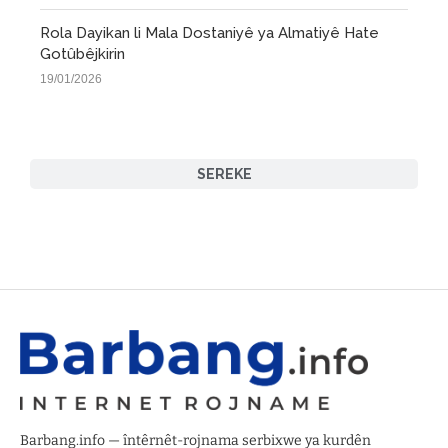
Rola Dayikan li Mala Dostaniyê ya Almatiyê Hate
Gotûbêjkirin
19/01/2026
SEREKE
Barbang.info — întêrnêt-rojnama serbixwe ya kurdên