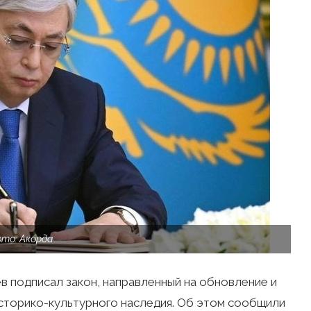
то: Акорда
 подписал закон, направленный на обновление и
сторико-культурного наследия. Об этом сообщили