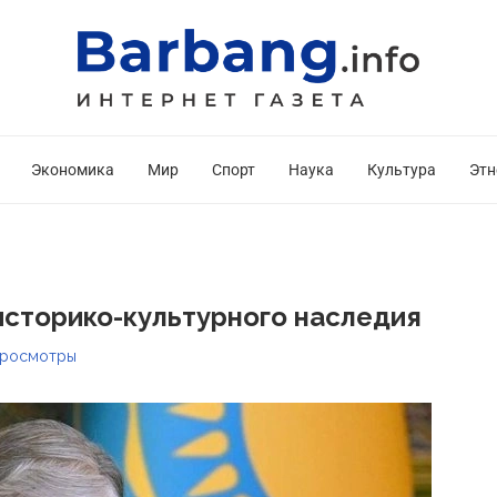
Экономика
Мир
Спорт
Наука
Культура
Этн
историко-культурного наследия
росмотры