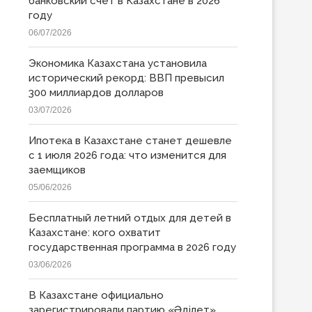
банковский счет в Казахстане в 2026
году
06/07/2026
Экономика Казахстана установила
исторический рекорд: ВВП превысил
300 миллиардов долларов
03/07/2026
Ипотека в Казахстане станет дешевле
с 1 июля 2026 года: что изменится для
заемщиков
05/06/2026
Бесплатный летний отдых для детей в
Казахстане: кого охватит
государственная программа в 2026 году
03/06/2026
В Казахстане официально
зарегистрировали партию «Əділет»