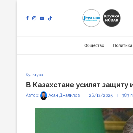
Общество
Политика
Культура
В Казахстане усилят защиту 
Автор:
Асан Джалилов
26/12/2025
383
п