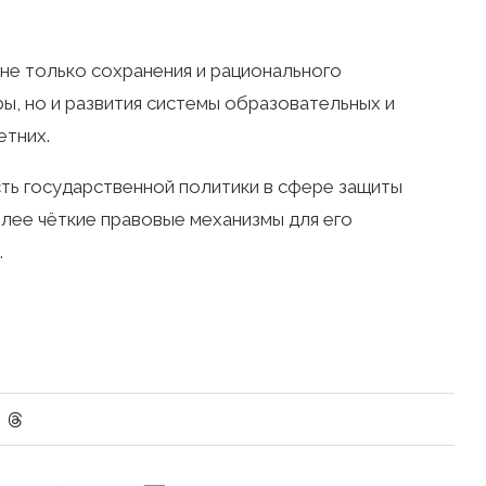
не только сохранения и рационального
ры, но и развития системы образовательных и
етних.
ть государственной политики в сфере защиты
олее чёткие правовые механизмы для его
.