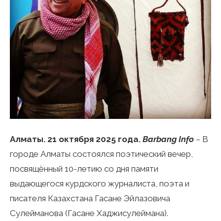
Алматы. 21 октября 2025 года.
Barbang Info
– В
городе Алматы состоялся поэтический вечер,
посвящённый 10-летию со дня памяти
выдающегося курдского журналиста, поэта и
писателя Казахстана Гасане Эйлазовича
Сулейманова (Гасане Хаджисулеймана).