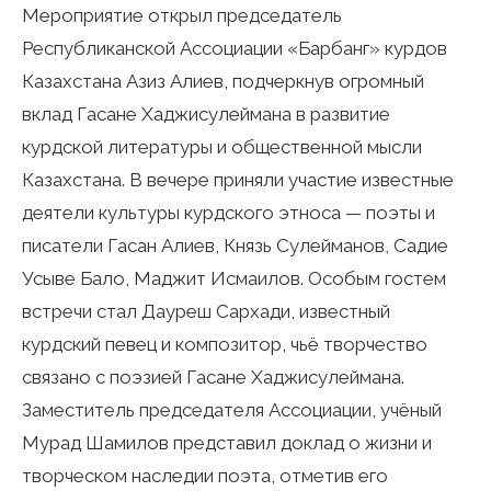
Мероприятие открыл председатель
Республиканской Ассоциации «Барбанг» курдов
Казахстана Азиз Алиев, подчеркнув огромный
вклад Гасане Хаджисулеймана в развитие
курдской литературы и общественной мысли
Казахстана. В вечере приняли участие известные
деятели культуры курдского этноса — поэты и
писатели Гасан Алиев, Князь Сулейманов, Садие
Усыве Бало, Маджит Исмаилов. Особым гостем
встречи стал Дауреш Сархади, известный
курдский певец и композитор, чьё творчество
связано с поэзией Гасане Хаджисулеймана.
Заместитель председателя Ассоциации, учёный
Мурад Шамилов представил доклад о жизни и
творческом наследии поэта, отметив его