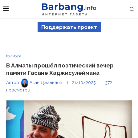
Поддержать проект
Культура
В Алматы прошёл поэтический вечер
памяти Гасане Хаджисулеймана
Автор:
Асан Джалилов
21/10/2025
372
просмотры