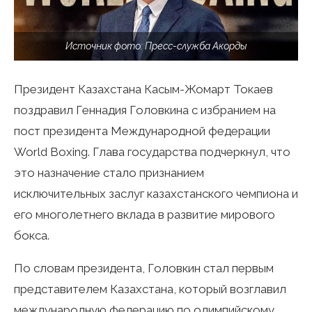
Источник фото: Пресс-служба Акорды
Президент Казахстана Касым-Жомарт Токаев
поздравил Геннадия Головкина с избранием на
пост президента Международной федерации
World Boxing. Глава государства подчеркнул, что
это назначение стало признанием
исключительных заслуг казахстанского чемпиона и
его многолетнего вклада в развитие мирового
бокса.
По словам президента, Головкин стал первым
представителем Казахстана, который возглавил
международную федерацию по олимпийскому