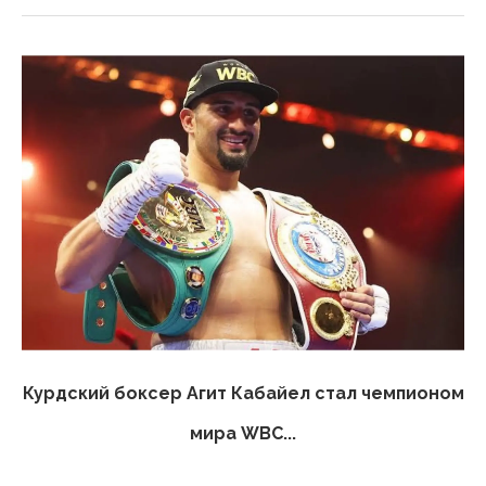
Курдский боксер Агит Кабайел стал чемпионом
мира WBC...