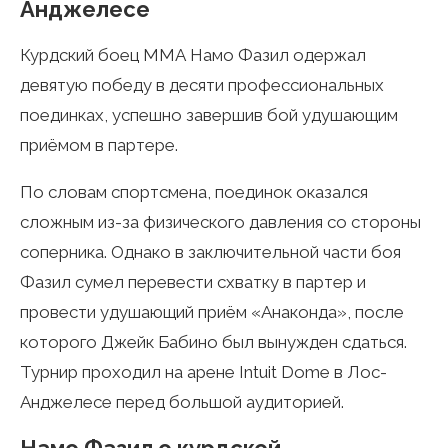
Анджелесе
Курдский боец ММА Намо Фазил одержал
девятую победу в десяти профессиональных
поединках, успешно завершив бой удушающим
приёмом в партере.
По словам спортсмена, поединок оказался
сложным из-за физического давления со стороны
соперника. Однако в заключительной части боя
Фазил сумел перевести схватку в партер и
провести удушающий приём «Анаконда», после
которого Джейк Бабино был вынужден сдаться.
Турнир проходил на арене Intuit Dome в Лос-
Анджелесе перед большой аудиторией.
Намо Фазил о курдской