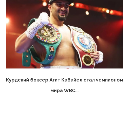
Курдский боксер Агит Кабайел стал чемпионом
мира WBC...