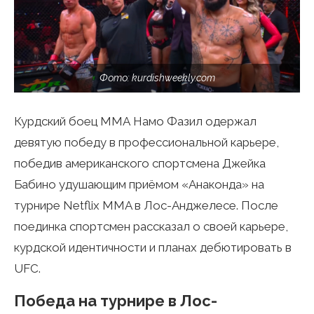
Фото: kurdishweekly.com
Курдский боец ММА Намо Фазил одержал
девятую победу в профессиональной карьере,
победив американского спортсмена Джейка
Бабино удушающим приёмом «Анаконда» на
турнире Netflix MMA в Лос-Анджелесе. После
поединка спортсмен рассказал о своей карьере,
курдской идентичности и планах дебютировать в
UFC.
Победа на турнире в Лос-