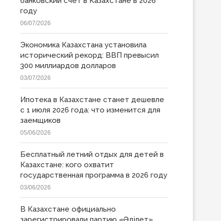
банковский счет в Казахстане в 2026
году
06/07/2026
Экономика Казахстана установила
исторический рекорд: ВВП превысил
300 миллиардов долларов
03/07/2026
Ипотека в Казахстане станет дешевле
с 1 июля 2026 года: что изменится для
заемщиков
05/06/2026
Бесплатный летний отдых для детей в
Казахстане: кого охватит
государственная программа в 2026 году
03/06/2026
В Казахстане официально
зарегистрировали партию «Əділет»