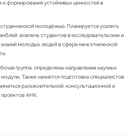
я и формирования устойчивых ценностей в
 студенческой молодёжью. Планируется усилить
мблей, вовлечь студентов в исследовательские и
ь знаний молодых людей в сфере межэтнической
ти.
очая группа, определены направления научных
 модули. Также начнётся подготовка специалистов
ниматься разъяснительной, консультационной и
 проектов АНК.