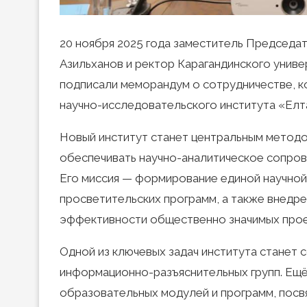
20 ноября 2025 года заместитель Председа
Азильханов и ректор Карагандинского униве
подписали меморандум о сотрудничестве, к
научно-исследовательского института «Елт
Новый институт станет центральным методо
обеспечивать научно-аналитическое сопров
Его миссия — формирование единой научной
просветительских программ, а также внедр
эффективности общественно значимых прое
Одной из ключевых задач института станет
информационно-разъяснительных групп. Ещ
образовательных модулей и программ, посв