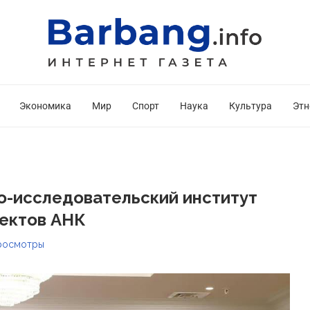
Экономика
Мир
Спорт
Наука
Культура
Этн
о-исследовательский институт
ектов АНК
росмотры