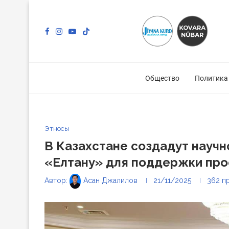
Общество
Политика
Этносы
В Казахстане создадут научн
«Елтану» для поддержки про
Автор:
Асан Джалилов
21/11/2025
362
п