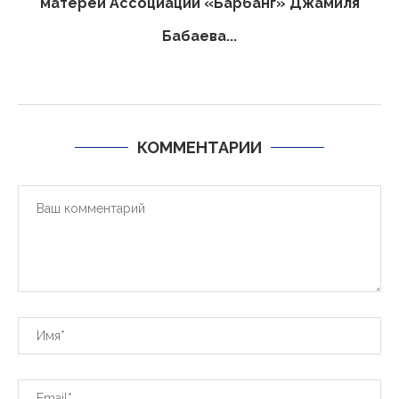
матерей Ассоциации «Барбанг» Джамиля
Бабаева...
КОММЕНТАРИИ