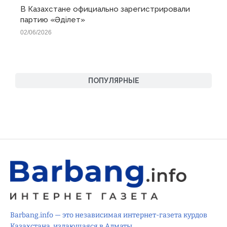
В Казахстане официально зарегистрировали
партию «Əділет»
02/06/2026
ПОПУЛЯРНЫЕ
Barbang.info — это независимая интернет-газета курдов
Казахстана, издающаяся в Алматы.