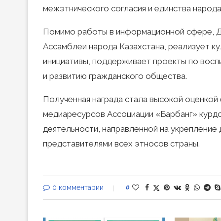
межэтнического согласия и единства народа
Помимо работы в информационной сфере, Д
Ассамблеи народа Казахстана, реализует к
инициативы, поддерживает проекты по вос
и развитию гражданского общества.
Полученная награда стала высокой оценкой 
медиаресурсов Ассоциации «Барбанг» курдо
деятельности, направленной на укрепление 
представителями всех этносов страны.
0 комментарии
0