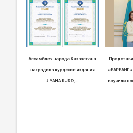
Ассамблея народа Казахстана
Представи
наградила курдские издания
«БАРБАНГ» 
JIYANA KURD,...
вручили но