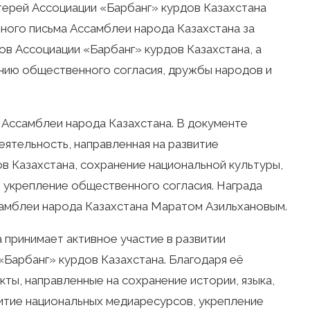
ерей Ассоциации «Барбанг» курдов Казахстана
ого письма Ассамблеи народа Казахстана за
ов Ассоциации «Барбанг» курдов Казахстана, а
ению общественного согласия, дружбы народов и
 Ассамблеи народа Казахстана. В документе
ятельность, направленная на развитие
в Казахстана, сохранение национальной культуры,
и укрепление общественного согласия. Награда
амблеи народа Казахстана Маратом Азильхановым.
 принимает активное участие в развитии
Барбанг» курдов Казахстана. Благодаря её
ты, направленные на сохранение истории, языка,
витие национальных медиаресурсов, укрепление