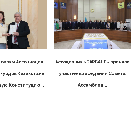
телям Ассоциации
Ассоциация «БАРБАНГ» приняла
курдов Казахстана
участие в заседании Совета
вую Конституцию...
Ассамблеи...