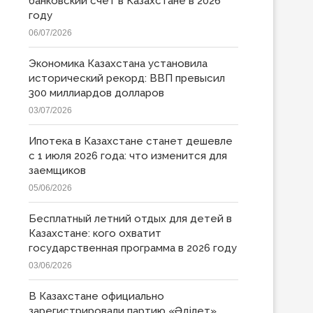
банковский счет в Казахстане в 2026
году
06/07/2026
Экономика Казахстана установила
исторический рекорд: ВВП превысил
300 миллиардов долларов
03/07/2026
Ипотека в Казахстане станет дешевле
с 1 июля 2026 года: что изменится для
заемщиков
05/06/2026
Бесплатный летний отдых для детей в
Казахстане: кого охватит
государственная программа в 2026 году
03/06/2026
В Казахстане официально
зарегистрировали партию «Əділет»