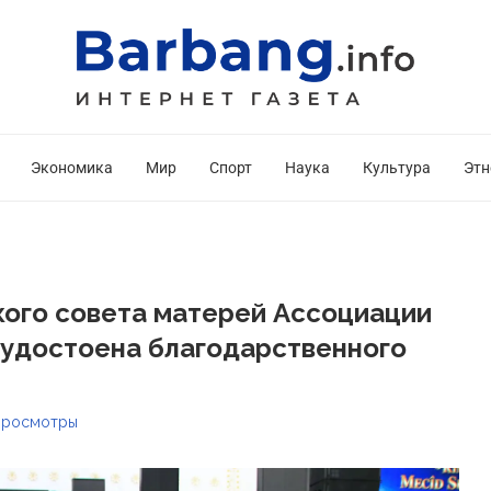
Экономика
Мир
Спорт
Наука
Культура
Этн
ого совета матерей Ассоциации
удостоена благодарственного
росмотры