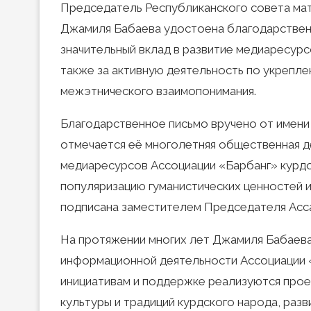
Председатель Республиканского совета мат
Джамиля Бабаева удостоена благодарственн
значительный вклад в развитие медиаресурс
также за активную деятельность по укрепл
межэтнического взаимопонимания.
Благодарственное письмо вручено от имени
отмечается её многолетняя общественная де
медиаресурсов Ассоциации «Барбанг» курдо
популяризацию гуманистических ценностей 
подписана заместителем Председателя Асс
На протяжении многих лет Джамиля Бабаева
информационной деятельности Ассоциации «
инициативам и поддержке реализуются проек
культуры и традиций курдского народа, раз