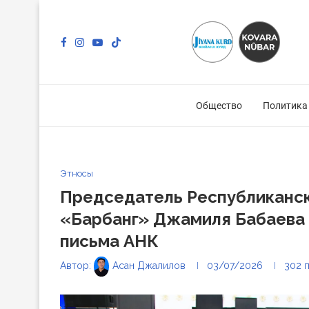
Общество
Политика
Этносы
Председатель Республиканск
«Барбанг» Джамиля Бабаева 
письма АНК
Автор:
Асан Джалилов
03/07/2026
302
п