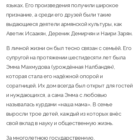
языках. Его произведения получили широкое
признание, а среди его друзей были такие
выдающиеся деятели армянской культуры, как
Аветик Исаакян, Дереник Демирчян и Наири Зарян.
В личной жизни он был тесно связан с семьёй. Его
супругой на протяжении шестидесяти лет была
Эмма Махмудова (урождённая Налбандян),
которая стала его надёжной опорой и
соратницей. Их дом всегда был открыт для гостей
и нуждающихся, а сама Эмма с любовью
называлась курдами «наша мама». В семье
выросли трое детей, каждый из которых внёс
свой вклад в науку и общественную жизнь.
За многолетнюю государственную,