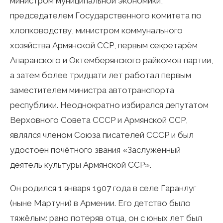
министром муниципальной экономики,
председателем Государственного комитета по
хлопководству, министром коммунального
хозяйства Армянской ССР, первым секретарём
Апаранского и Октемберянского райкомов партии,
а затем более тридцати лет работал первым
заместителем министра автотранспорта
республики. Неоднократно избирался депутатом
Верховного Совета СССР и Армянской ССР,
являлся членом Союза писателей СССР и был
удостоен почётного звания «Заслуженный
деятель культуры Армянской ССР».
Он родился 1 января 1907 года в селе Гаранлуг
(ныне Мартуни) в Армении. Его детство было
тяжёлым: рано потеряв отца, он с юных лет был