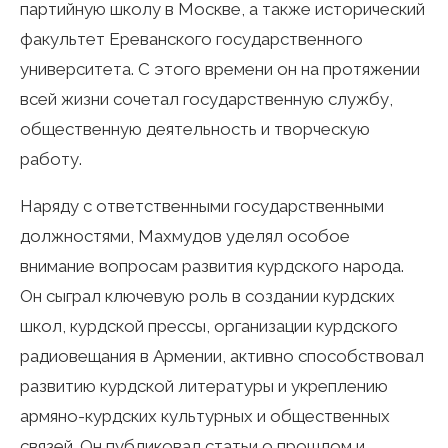
партийную школу в Москве, а также исторический
факультет Ереванского государственного
университета. С этого времени он на протяжении
всей жизни сочетал государственную службу,
общественную деятельность и творческую
работу.
Наряду с ответственными государственными
должностями, Махмудов уделял особое
внимание вопросам развития курдского народа.
Он сыграл ключевую роль в создании курдских
школ, курдской прессы, организации курдского
радиовещания в Армении, активно способствовал
развитию курдской литературы и укреплению
армяно-курдских культурных и общественных
связей. Он публиковал статьи о прошлом и