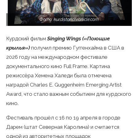
Фото: kurdistanchronicle.com
Курдский фильм
Singing Wings («Поющие
крылья»)
получил премию Гуггенхайма в США в
2026 году на международном фестивале
документального кино Full Frame. Картина
режиссёра Хемена Халеди была отмечена
наградой Charles E. Guggenheim Emerging Artist
Award, что стало важным событием для курдского
кино.
Фестиваль прошёл с 16 по 19 апреля в городе
Дарем (штат Северная Каролина) и считается
одной из авторитетных площадок