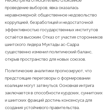
Несмотря на относительно спокойное
проведение выборов, явка оказалась
неравномерной: общественное недовольство
коррупцией, безработицей и недостаточной
эффективностью государственных институтов
остаётся высоким. Отказ от участия сторонников
шиитского лидера Муктады ас-Садра
существенно изменил политический баланс,
открыв пространство для новых союзов.
Политические аналитики прогнозируют, что
предстоящие переговоры о формировании
коалиции могут затянуться. Основная интрига
заключается в способности курдских, суннитских
и шиитских фракций достичь консенсуса для
создания устойчивого правительства.