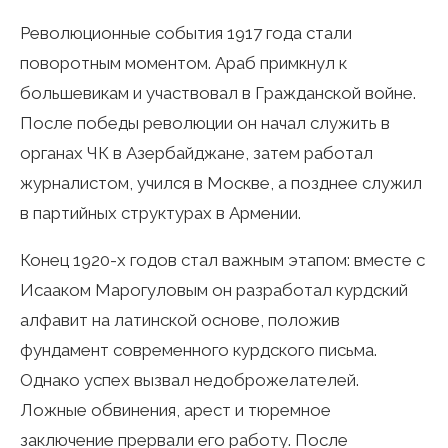
Революционные события 1917 года стали
поворотным моментом. Араб примкнул к
большевикам и участвовал в Гражданской войне.
После победы революции он начал служить в
органах ЧК в Азербайджане, затем работал
журналистом, учился в Москве, а позднее служил
в партийных структурах в Армении.
Конец 1920-х годов стал важным этапом: вместе с
Исааком Марогуловым он разработал курдский
алфавит на латинской основе, положив
фундамент современного курдского письма.
Однако успех вызвал недоброжелателей.
Ложные обвинения, арест и тюремное
заключение прервали его работу. После