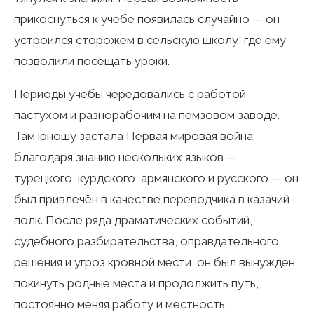
прикоснуться к учёбе появилась случайно — он
устроился сторожем в сельскую школу, где ему
позволили посещать уроки.
Периоды учёбы чередовались с работой
пастухом и разнорабочим на пемзовом заводе.
Там юношу застала Первая мировая война:
благодаря знанию нескольких языков —
турецкого, курдского, армянского и русского — он
был привлечён в качестве переводчика в казачий
полк. После ряда драматических событий,
судебного разбирательства, оправдательного
решения и угроз кровной мести, он был вынужден
покинуть родные места и продолжить путь,
постоянно меняя работу и местность.