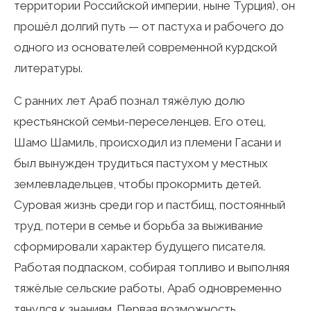
территории Российской империи, ныне Турция), он
прошёл долгий путь — от пастуха и рабочего до
одного из основателей современной курдской
литературы.
С ранних лет Араб познал тяжёлую долю
крестьянской семьи-переселенцев. Его отец,
Шамо Шамиль, происходил из племени Гасани и
был вынужден трудиться пастухом у местных
землевладельцев, чтобы прокормить детей.
Суровая жизнь среди гор и пастбищ, постоянный
труд, потери в семье и борьба за выживание
сформировали характер будущего писателя.
Работая подпаском, собирая топливо и выполняя
тяжёлые сельские работы, Араб одновременно
тянулся к знаниям. Первая возможность