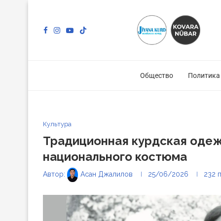
Общество
Политика
Культура
Традиционная курдская одеж
национального костюма
Автор:
Асан Джалилов
25/06/2026
232
п