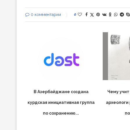
0 комментарии
0
В Азербайджане создана
Чему учит
курдская инициативная группа
археологи
по сохранению...
по