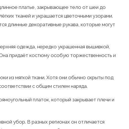
линное платье, закрывающее тело от шеи до
лёгких тканей и украшается цветочными узорами.
ся длинные декоративные рукава, которые могут
ерхняя одежда, нередко украшенная вышивкой,
 Она придаёт костюму особую торжественность и
и из мягкой ткани. Хотя они обычно скрыты под
 соответствии с общим стилем наряда.
рямоугольный платок, который закрывает плечи и
вной убор. В разных регионах он отличается