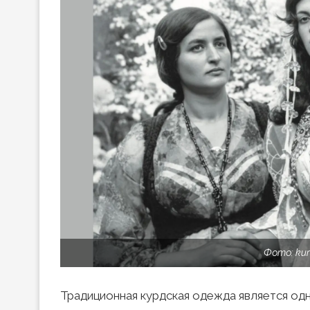
Фото: kur
Традиционная курдская одежда является одн