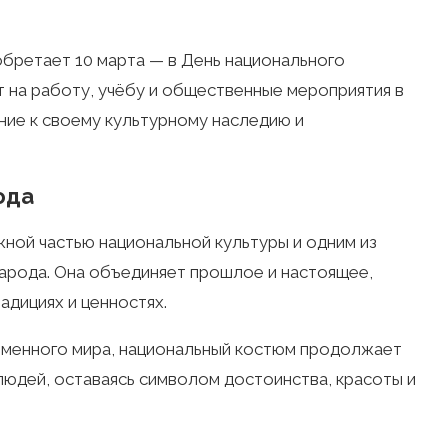
бретает 10 марта — в День национального
т на работу, учёбу и общественные мероприятия в
ние к своему культурному наследию и
ода
ной частью национальной культуры и одним из
арода. Она объединяет прошлое и настоящее,
адициях и ценностях.
еменного мира, национальный костюм продолжает
людей, оставаясь символом достоинства, красоты и