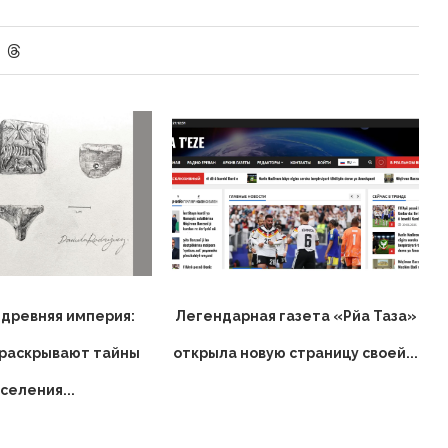
 древняя империя:
Легендарная газета «Рйа Таза»
 раскрывают тайны
открыла новую страницу своей...
селения...