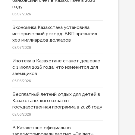
банковский счет в Казахстане в 2026
году
06/07/2026
Экономика Казахстана установила
исторический рекорд: ВВП превысил
300 миллиардов долларов
03/07/2026
Ипотека в Казахстане станет дешевле
с 1 июля 2026 года: что изменится для
заемщиков
05/06/2026
Бесплатный летний отдых для детей в
Казахстане: кого охватит
государственная программа в 2026 году
03/06/2026
В Казахстане официально
зарегистрировали партию «Əділет»