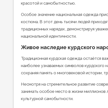
красотой и самобытностью.
Особое значение национальная одежда прио
костюма. В этот день тысячи людей приходя
традиционных нарядах, демонстрируя уваже
национальной идентичности.
Живое наследие курдского нар
Традиционная курдская одежда остаётся важ
наиболее узнаваемых символов курдского н
сохраняя память о многовековой истории, тр
Несмотря на стремительное развитие совр
занимать особое место в жизни миллионов 
культурной самобытности.