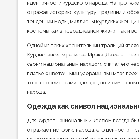
идентичности курдского народа. На протяже
отражая историю, культуру, традиции и обр
тенденции моды, миллионы курдских женщи
костюмы как в повседневной жизни, так и в
Одной из таких хранительниц традиций явля
Курдистанском регионе Ирака. Даже в прекл
своим национальным нарядом, считая его не
платье с цветочными узорами, вышитая верх
только элементами одежды, но и символом 
народа.
Одежда как символ национальн
Для курдов национальный костюм всегда бы
отражает историю народа, его ценности, тр