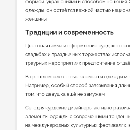
формой, украшениями и способом ношения. 
одежды, он остаётся важной частью национ
женщины.
Традиции и современность
Цветовая гамма и оформление курдского ко
свадьбах и праздничных торжествах использу
траурных мероприятиях предпочтение отдаё
В прошлом некоторые элементы одежды мог
Например, особый способ завязывания длин
том, что девушка ещё не замужем.
Сегодня курдские дизайнеры активно разви
элементы одежды с современными тенденци
на международных культурных фестивалях, в