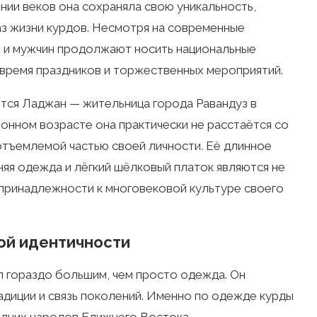
нии веков она сохраняла свою уникальность,
аз жизни курдов. Несмотря на современные
н и мужчин продолжают носить национальные
о время праздников и торжественных мероприятий.
ется Ладжан — жительница города Равандуз в
онном возрасте она практически не расстаётся со
отъемлемой частью своей личности. Её длинное
няя одежда и лёгкий шёлковый платок являются не
принадлежности к многовековой культуре своего
ой идентичности
л гораздо большим, чем просто одежда. Он
адиции и связь поколений. Именно по одежде курды