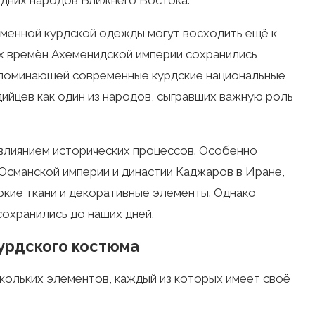
едних народов Ближнего Востока.
менной курдской одежды могут восходить ещё к
х времён Ахеменидской империи сохранились
апоминающей современные курдские национальные
ийцев как один из народов, сыгравших важную роль
влиянием исторических процессов. Особенно
Османской империи и династии Каджаров в Иране,
ркие ткани и декоративные элементы. Однако
охранились до наших дней.
урдского костюма
кольких элементов, каждый из которых имеет своё