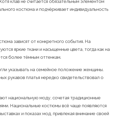
Хотя клав не считается обязательным элементом
ального костюма и подчёркивает индивидуальность
стюма зависят от конкретного события. На
ются яркие ткани и насыщенные цвета, тогда как на
тся более тёмным оттенкам.
ли указывать на семейное положение женщины.
ных рукавов платья нередко свидетельствовал о
вают национальную моду, сочетая традиционные
ями. Национальные костюмы всё чаще появляются
ыставках и показах мод, привлекая внимание своей