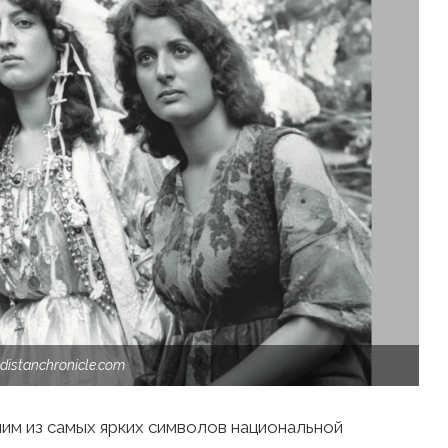
distanchronicle.com
им из самых ярких символов национальной