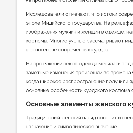
на протяжении столетий отличались от сос
Исследователи отмечают, что истоки совре
эпохе Мидийского государства. На рельефа
изображения мужчин и женщин в одежде, н
костюмы. Многие учёные рассматривают мид
в этногенезе современных курдов.
На протяжении веков одежда менялась под 
заметные изменения произошли во времена 
когда широкое распространение получили я
основные особенности курдского костюма с
Основные элементы женского к
Традиционный женский наряд состоит из нес
назначение и символическое значение.