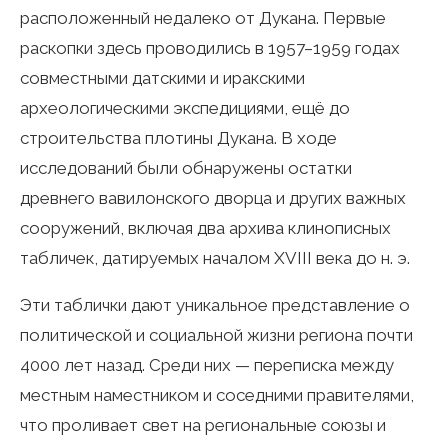
расположенный недалеко от Дукана. Первые
раскопки здесь проводились в 1957–1959 годах
совместными датскими и иракскими
археологическими экспедициями, ещё до
строительства плотины Дукана. В ходе
исследований были обнаружены остатки
древнего вавилонского дворца и других важных
сооружений, включая два архива клинописных
табличек, датируемых началом XVIII века до н. э.
Эти таблички дают уникальное представление о
политической и социальной жизни региона почти
4000 лет назад. Среди них — переписка между
местным наместником и соседними правителями,
что проливает свет на региональные союзы и