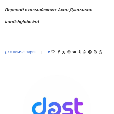
Перевод с английского: Асан Джалилов
kurdishglobe.krd
0 комментарии
0