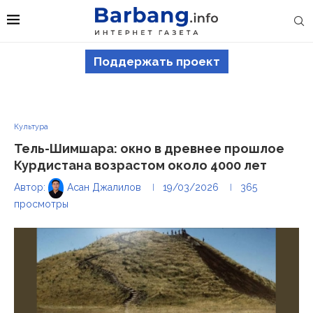
Поддержать проект
Культура
Тель-Шимшара: окно в древнее прошлое
Курдистана возрастом около 4000 лет
Автор:
Асан Джалилов
19/03/2026
365
просмотры