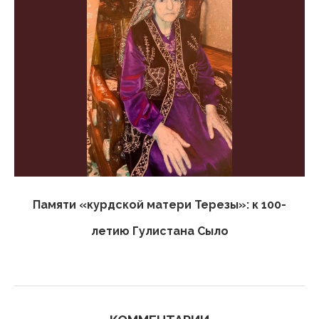
Памяти «курдской матери Терезы»: к 100-
летию Гулистана Сыло