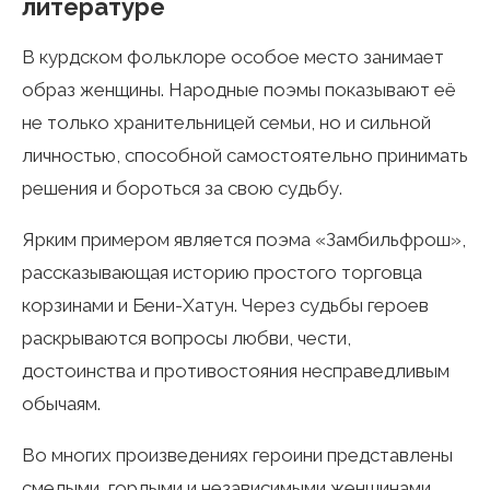
литературе
В курдском фольклоре особое место занимает
образ женщины. Народные поэмы показывают её
не только хранительницей семьи, но и сильной
личностью, способной самостоятельно принимать
решения и бороться за свою судьбу.
Ярким примером является поэма «Замбильфрош»,
рассказывающая историю простого торговца
корзинами и Бени-Хатун. Через судьбы героев
раскрываются вопросы любви, чести,
достоинства и противостояния несправедливым
обычаям.
Во многих произведениях героини представлены
смелыми, гордыми и независимыми женщинами,