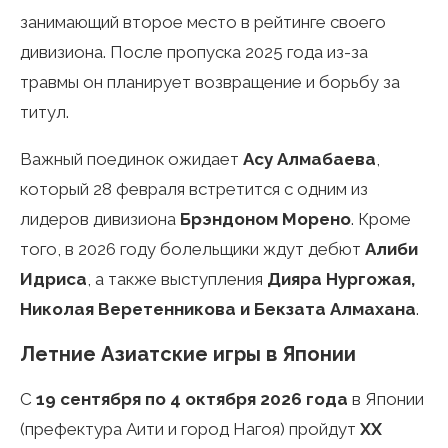
занимающий второе место в рейтинге своего
дивизиона. После пропуска 2025 года из-за
травмы он планирует возвращение и борьбу за
титул.
Важный поединок ожидает
Асу Алмабаева
,
который 28 февраля встретится с одним из
лидеров дивизиона
Брэндоном Морено
. Кроме
того, в 2026 году болельщики ждут дебют
Алиби
Идриса
, а также выступления
Дияра Нургожая,
Николая Веретенникова и Бекзата Алмахана
.
Летние Азиатские игры в Японии
С
19 сентября по 4 октября 2026 года
в Японии
(префектура Аити и город Нагоя) пройдут
XX