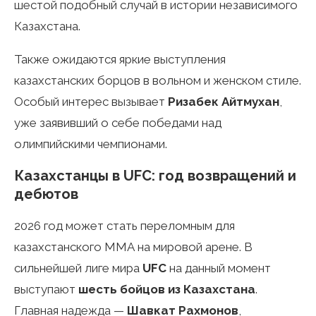
шестой подобный случай в истории независимого
Казахстана.
Также ожидаются яркие выступления
казахстанских борцов в вольном и женском стиле.
Особый интерес вызывает
Ризабек Айтмухан
,
уже заявивший о себе победами над
олимпийскими чемпионами.
Казахстанцы в UFC: год возвращений и
дебютов
2026 год может стать переломным для
казахстанского ММА на мировой арене. В
сильнейшей лиге мира
UFC
на данный момент
выступают
шесть бойцов из Казахстана
.
Главная надежда —
Шавкат Рахмонов
,