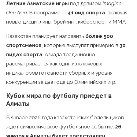
Летние Азиатские игры
под девизом
Imagine
One Asia
. В программе —
41 вид спорта
, включая
новые дисциплины: брейкинг, киберспорт и ММА.
Казахстан планирует направить
более 500
спортсменов
, которые выступят примерно в
30
видах спорта
. Азиада традиционно
рассматривается как один из ключевых
индикаторов готовности сборных и уровня
конкуренции за два года до Олимпийских игр.
Кубок мира по футболу приедет в
Алматы
В январе 2026 года казахстанских болельщиков
ждёт символическое футбольное событие:
26
января в Алматы будет представлен