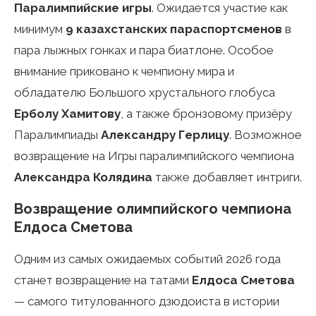
Паралимпийские игры
. Ожидается участие как
минимум
9 казахстанских параспортсменов
в
пара лыжных гонках и пара биатлоне. Особое
внимание приковано к чемпиону мира и
обладателю Большого хрустального глобуса
Ерболу Хамитову
, а также бронзовому призёру
Паралимпиады
Александру Герлицу
. Возможное
возвращение на Игры паралимпийского чемпиона
Александра Колядина
также добавляет интриги.
Возвращение олимпийского чемпиона
Елдоса Сметова
Одним из самых ожидаемых событий 2026 года
станет возвращение на татами
Елдоса Сметова
— самого титулованного дзюдоиста в истории