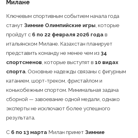
Милане
Ключевым спортивным событием начала года
станут
Зимние Олимпийские игры
, которые
пройдут с
6 по 22 февраля 2026 года
в
итальянском Милане. Казахстан планирует
представить команду не менее чем из
34
спортсменов
, которые выступят в
10 видах
спорта
. Основные надежды связаны с фигурным
катанием, шорт-треком, фристайлом и
конькобежным спортом. Минимальная задача
сборной — завоевание одной медали, однако
эксперты не исключают более успешного
результата.
С
6 по 13 марта
Милан примет
Зимние