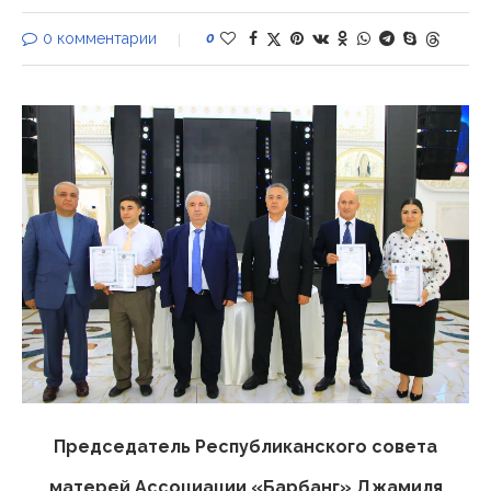
0 комментарии
0
Председатель Республиканского совета
матерей Ассоциации «Барбанг» Джамиля