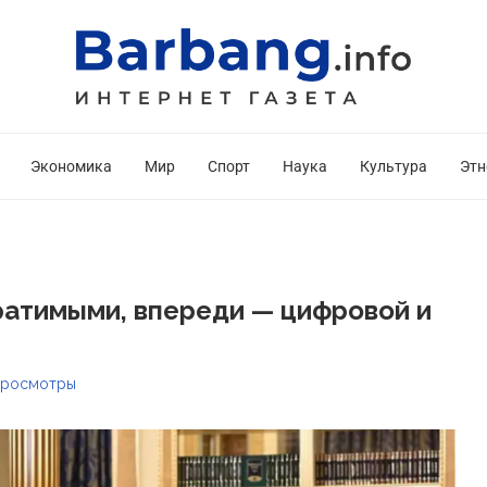
Экономика
Мир
Спорт
Наука
Культура
Этн
ратимыми, впереди — цифровой и
росмотры