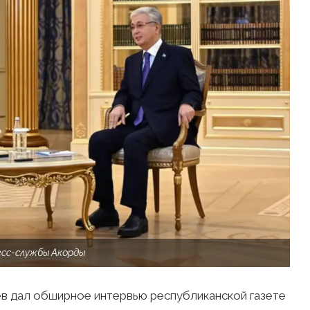
сс-службы Акорды
в дал обширное интервью республиканской газете