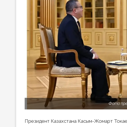
Фото пре
Президент Казахстана Касым-Жомарт Токае