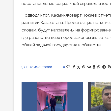
восстановление социальной справедливости
Подводя итог, Касым-Жомарт Токаев отмети
развитии Казахстана. Предстоящие политиче
словам, будут направлены на формирование 
где равенство всех перед законом является
общей задачей государства и общества.
0 комментарии
0