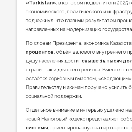
«Turkistan»
, в котором подвёл итоги 2025
экономического, политического и инфрастру
подчеркнул, что главным результатом прош
направленных на модернизацию государства
По словам Президента, экономика Казахстан
процентов
, объём валового внутреннего 
душу населения достиг
свыше 15 тысяч до
страны, так и для всего региона. Вместе с 
остаётся серьёзным вызовом, «съедающим» 
Правительству и акимам поручено усилить 
социальной поддержки.
Отдельное внимание в интервью уделено на
новый Налоговый кодекс представляет собо
системы
, ориентированную на партнёрство 