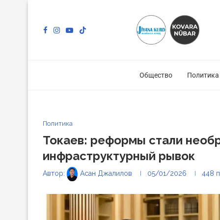
Общество
Политика
Политика
Токаев: реформы стали необ
инфраструктурный рывок
Автор:
Асан Джалилов
05/01/2026
448
п