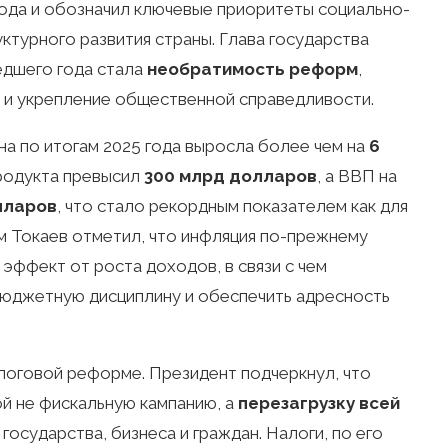
 года и обозначил ключевые приоритеты социально-
ктурного развития страны. Глава государства
едшего года стала
необратимость реформ
,
 и укрепление общественной справедливости.
а по итогам 2025 года выросла более чем на
6
продукта превысил
300 млрд долларов
, а ВВП на
лларов
, что стало рекордным показателем как для
тем Токаев отметил, что инфляция по-прежнему
эффект от роста доходов, в связи с чем
бюджетную дисциплину и обеспечить адресность
логовой реформе. Президент подчеркнул, что
й не фискальную кампанию, а
перезагрузку всей
государства, бизнеса и граждан. Налоги, по его