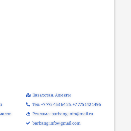
Казахстан. Алматы
и
Тел: +7 775 453 64 25‬, +7 775 142 1496‬
иалов
Реклама: barbang.info@mail.ru
barbang.info@gmail.com