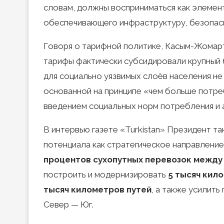
словам, должны восприниматься как элемен
обеспечивающего инфраструктуру, безопасн
Говоря о тарифной политике, Касым-Жомарт
тарифы фактически субсидировали крупный б
для социально уязвимых слоёв населения не
основанной на принципе «чем больше потр
введением социальных норм потребления и
В интервью газете «Turkistan» Президент т
потенциала как стратегическое направлени
процентов сухопутных перевозок между
построить и модернизировать
5 тысяч кил
тысяч километров путей
, а также усилит
Север — Юг.