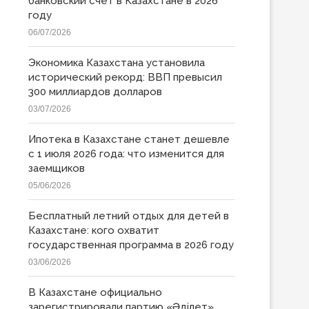
банковский счет в Казахстане в 2026
году
06/07/2026
Экономика Казахстана установила
исторический рекорд: ВВП превысил
300 миллиардов долларов
03/07/2026
Ипотека в Казахстане станет дешевле
с 1 июля 2026 года: что изменится для
заемщиков
05/06/2026
Бесплатный летний отдых для детей в
Казахстане: кого охватит
государственная программа в 2026 году
03/06/2026
В Казахстане официально
зарегистрировали партию «Əділет»