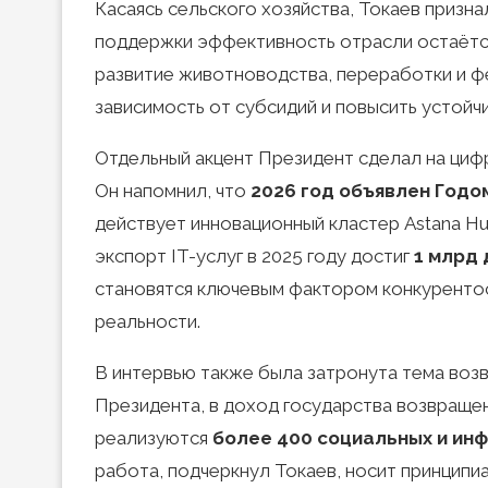
Касаясь сельского хозяйства, Токаев призн
поддержки эффективность отрасли остаётся
развитие животноводства, переработки и ф
зависимость от субсидий и повысить устойч
Отдельный акцент Президент сделал на цифр
Он напомнил, что
2026 год объявлен Годо
действует инновационный кластер Astana 
экспорт IT-услуг в 2025 году достиг
1 млрд
становятся ключевым фактором конкуренто
реальности.
В интервью также была затронута тема воз
Президента, в доход государства возвращ
реализуются
более 400 социальных и ин
работа, подчеркнул Токаев, носит принципи