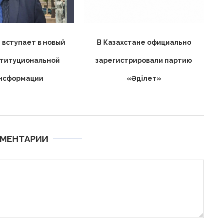
 вступает в новый
В Казахстане официально
ституциональной
зарегистрировали партию
нсформации
«Əділет»
МЕНТАРИИ