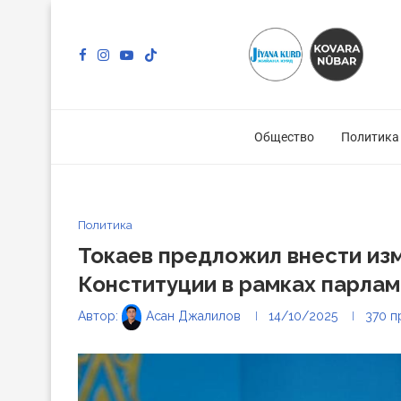
Общество
Политика
Политика
Токаев предложил внести изм
Конституции в рамках парла
Автор:
Асан Джалилов
14/10/2025
370
п