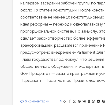
на первом заседании рабочей группы по па
около 40 статей Конституции. После конст
соответствие не менее 10 конституционных 
идея реформы — переход к однопалатному 
пропорциональной системе. По замыслу, эт
сделает законотворчество более эффектив
трансформацией: расширяется применение И
предусмотрено внедрение e-Parliament для 
Глава государства подчеркнул, что решения
общественного обсуждения и экспертизы, в т
Gov. Приоритет — защита прав граждан и ус
Парламент – Подотчётное Правительство».
0 комментарии
0