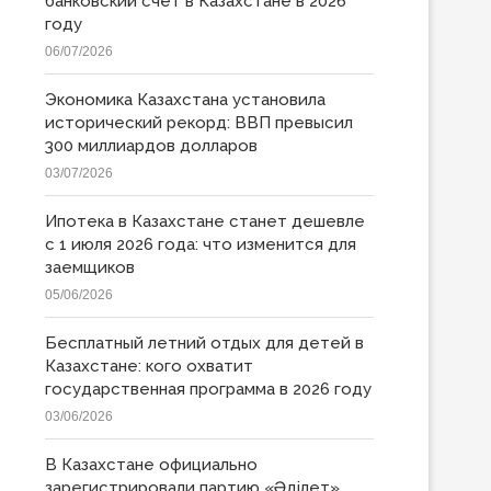
банковский счет в Казахстане в 2026
году
06/07/2026
Экономика Казахстана установила
исторический рекорд: ВВП превысил
300 миллиардов долларов
03/07/2026
Ипотека в Казахстане станет дешевле
с 1 июля 2026 года: что изменится для
заемщиков
05/06/2026
Бесплатный летний отдых для детей в
Казахстане: кого охватит
государственная программа в 2026 году
03/06/2026
В Казахстане официально
зарегистрировали партию «Əділет»