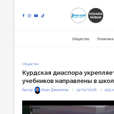
Общество
Политика
Общество
Курдская диаспора укрепляе
учебников направлены в шко
Автор:
Асан Джалилов
14/02/2026
405
п