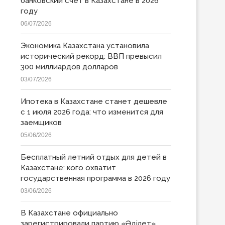
банковский счет в Казахстане в 2026
году
06/07/2026
Экономика Казахстана установила
исторический рекорд: ВВП превысил
300 миллиардов долларов
03/07/2026
Ипотека в Казахстане станет дешевле
с 1 июля 2026 года: что изменится для
заемщиков
05/06/2026
Бесплатный летний отдых для детей в
Казахстане: кого охватит
государственная программа в 2026 году
03/06/2026
В Казахстане официально
зарегистрировали партию «Əділет»