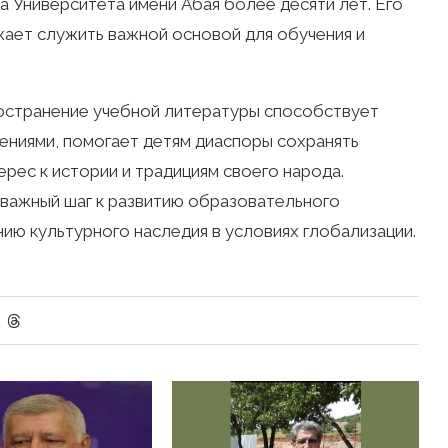
 Университета имени Абая более десяти лет. Его
жает служить важной основой для обучения и
остранение учебной литературы способствует
ениями, помогает детям диаспоры сохранять
рес к истории и традициям своего народа.
важный шаг к развитию образовательного
ию культурного наследия в условиях глобализации.