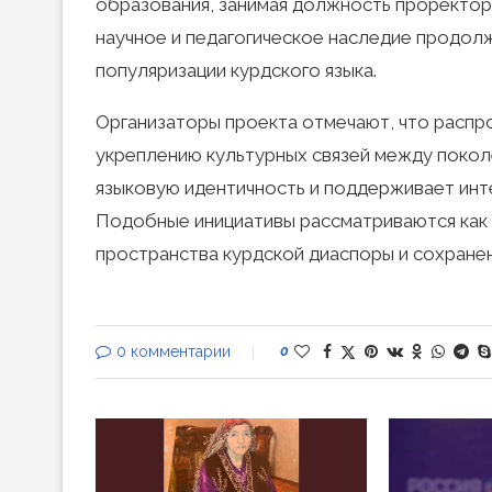
образования, занимая должность проректора
научное и педагогическое наследие продол
популяризации курдского языка.
Организаторы проекта отмечают, что распр
укреплению культурных связей между покол
языковую идентичность и поддерживает инте
Подобные инициативы рассматриваются как 
пространства курдской диаспоры и сохранен
0 комментарии
0