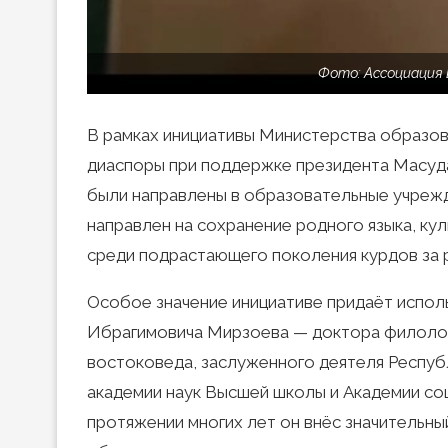
Фото: Ассоциация 
В рамках инициативы Министерства образов
диаспоры при поддержке президента Масуда
были направлены в образовательные учрежд
направлен на сохранение родного языка, ку
среди подрастающего поколения курдов за
Особое значение инициативе придаёт испол
Ибрагимовича Мирзоева — доктора филолог
востоковеда, заслуженного деятеля Респуб
академии наук Высшей школы и Академии соц
протяжении многих лет он внёс значительны