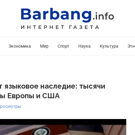
Экономика
Мир
Спорт
Наука
Культура
Этн
т языковое наследие: тысячи
лы Европы и США
росмотры