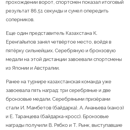
прохождении ворот, спортсмен показал итоговый
результат 86,51 секунды и сумел опередить
соперников.
Еще один представитель Казахстана К.
Еренгайыпов занял четвёртое место, войдя в
пятёрку сильнейших. Серебряную и бронзовую
медали на этой дистанции завоевали спортсмены
из Японии и Австралии.
Ранее на турнире казахстанская команда уже
завоевала пять наград: три серебряные и две
бронзовые медали. Серебряными призёрами
стали И. Мамбетов (байдарка), А. Ананьева (каноэ)
и Е. Таранцева (байдарка-кросс). Бронзовые
награды получили В. Рябко и Т. Рынк, выступавшие