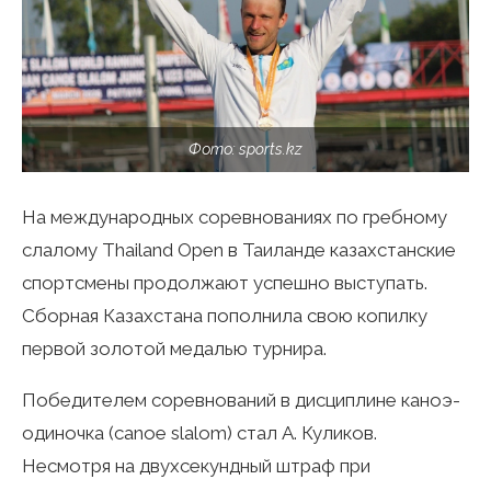
Фото: sports.kz
На международных соревнованиях по гребному
слалому Thailand Open в Таиланде казахстанские
спортсмены продолжают успешно выступать.
Сборная Казахстана пополнила свою копилку
первой золотой медалью турнира.
Победителем соревнований в дисциплине каноэ-
одиночка (canoe slalom) стал А. Куликов.
Несмотря на двухсекундный штраф при