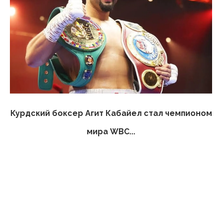
Курдский боксер Агит Кабайел стал чемпионом
мира WBC...