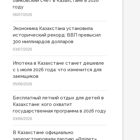
банковский счет в Казахстане в 2026
году
06/07/2026
Экономика Казахстана установила
исторический рекорд: ВВП превысил
300 миллиардов долларов
03/07/2026
Ипотека в Казахстане станет дешевле
с 1 июля 2026 года: что изменится для
заемщиков
05/06/2026
Бесплатный летний отдых для детей в
Казахстане: кого охватит
государственная программа в 2026 году
03/06/2026
В Казахстане официально
зарегистрировали партию «Əділет»