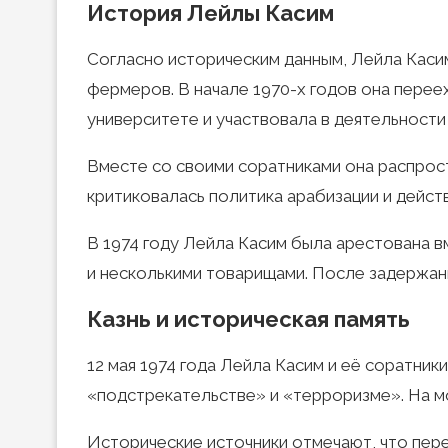
История Лейлы Касим
Согласно историческим данным, Лейла Касим
фермеров. В начале 1970-х годов она переех
университете и участвовала в деятельности
Вместе со своими соратниками она распрос
критиковалась политика арабизации и действ
В 1974 году Лейла Касим была арестована 
и несколькими товарищами. После задержан
Казнь и историческая память
12 мая 1974 года Лейла Касим и её соратник
«подстрекательстве» и «терроризме». На мо
Исторические источники отмечают, что пер