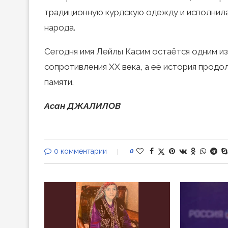
традиционную курдскую одежду и исполнила
народа.
Сегодня имя Лейлы Касим остаётся одним и
сопротивления XX века, а её история прод
памяти.
Асан ДЖАЛИЛОВ
0 комментарии
0