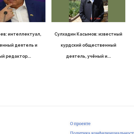
ев: интеллектуал,
Сулхадин Касымов: известный
енный деятель и
курдский общественный
ый редактор...
деятель, учёный и...
О проекте
Политика конфиденциальност