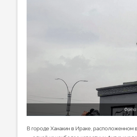
Фото: 
В городе Ханакин в Ираке, расположенном в