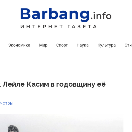
Экономика
Мир
Спорт
Наука
Культура
Этн
 Лейле Касим в годовщину её
мотры