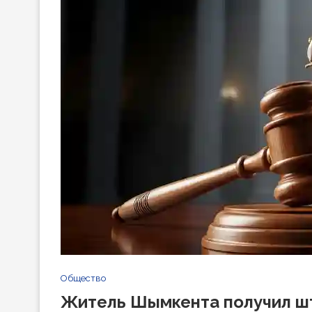
Общество
Житель Шымкента получил шт