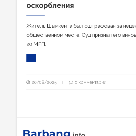
оскорбления
Житель Шымкента был оштрафован за нецен
общественном месте. Суд признал его винов
20 МРП.
20/08/2025
0 комментарии