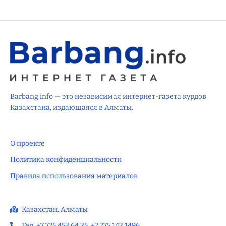
Barbang.info — это независимая интернет-газета курдов
Казахстана, издающаяся в Алматы.
О проекте
Политика конфиденциальности
Правила использования материалов
Казахстан. Алматы
Тел: +7 775 453 64 25‬, +7 775 142 1496‬