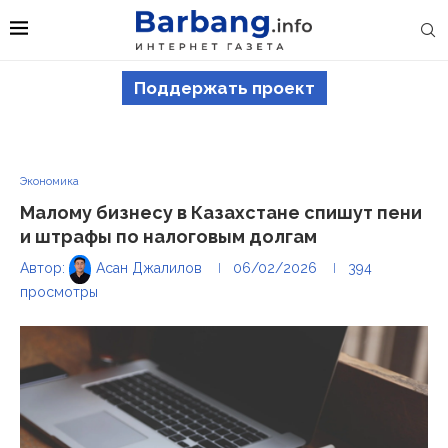
Поддержать проект
Экономика
Малому бизнесу в Казахстане спишут пени
и штрафы по налоговым долгам
Автор:
Асан Джалилов
06/02/2026
394
просмотры